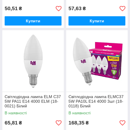
50,51
57,63
₴
₴
Купити
Купити
Світлодіодна лампа ELM С37
Світлодіодна лампа ELMС37
5W PA11 E14 4000 ELM (18-
5W PA10L E14 4000 3шт (18-
0021) Білий
0118) Білий
В наявності
В наявності
65,81
168,35
₴
₴