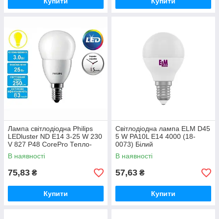
Купити
Купити
Лампа світлодіодна Philips
Світлодіодна лампа ELM D45
LEDluster ND E14 3-25 W 230
5 W PA10L E14 4000 (18-
V 827 P48 CorePro Тепло-
0073) Білий
білий
В наявності
В наявності
75,83
57,63
₴
₴
Купити
Купити