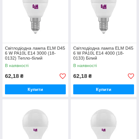
Світлодіодна лампа ELM D45
Світлодіодна лампа ELM D45
6 W PA10L E14 3000 (18-
6 W PA10L E14 4000 (18-
0132) Тепло-білий
0133) Білий
В наявності
В наявності
62,18
62,18
₴
₴
Купити
Купити