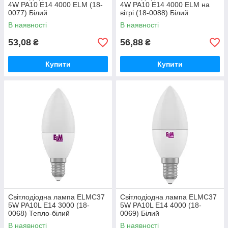
4W PA10 E14 4000 ELM (18-
4W PA10 E14 4000 ELM на
0077) Білий
вітрі (18-0088) Білий
В наявності
В наявності
53,08
56,88
₴
₴
Купити
Купити
Світлодіодна лампа ELMС37
Світлодіодна лампа ELMС37
5W PA10L E14 3000 (18-
5W PA10L E14 4000 (18-
0068) Тепло-білий
0069) Білий
В наявності
В наявності