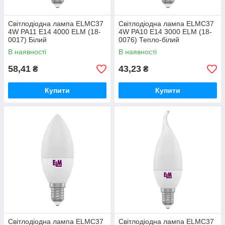
Світлодіодна лампа ELMС37
Світлодіодна лампа ELMС37
4W PA11 E14 4000 ELM (18-
4W PA10 E14 3000 ELM (18-
0017) Білий
0076) Тепло-білий
В наявності
В наявності
58,41
43,23
₴
₴
Купити
Купити
Світлодіодна лампа ELMС37
Світлодіодна лампа ELMС37