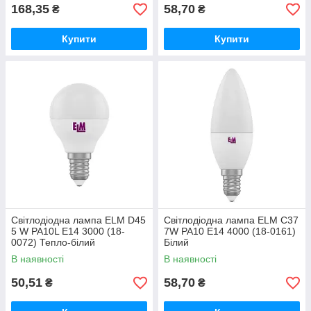
168,35
58,70
₴
₴
Купити
Купити
Світлодіодна лампа ELM D45
Світлодіодна лампа ELM C37
5 W PA10L E14 3000 (18-
7W PA10 E14 4000 (18-0161)
0072) Тепло-білий
Білий
В наявності
В наявності
50,51
58,70
₴
₴