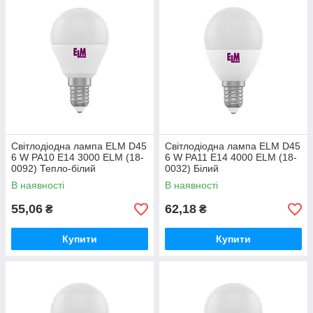
Світлодіодна лампа ELM D45
Світлодіодна лампа ELM D45
6 W PA10 E14 3000 ELM (18-
6 W PA11 E14 4000 ELM (18-
0092) Тепло-білий
0032) Білий
В наявності
В наявності
55,06
62,18
₴
₴
Купити
Купити