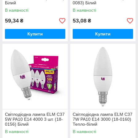
Білий
0083) Білий
В наявності
В наявності
59,34
53,08
₴
₴
Купити
Купити
Світлодіодна лампа ELM C37
Світлодіодна лампа ELM C37
5W PA10 E14 4000 3 шт. (18-
7W PA10 E14 3000 (18-0160)
0156) Білий
Тепло-білий
В наявності
В наявності