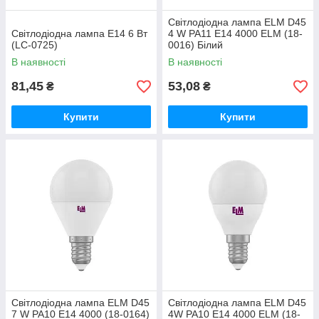
Світлодіодна лампа ELM D45
Світлодіодна лампа E14 6 Вт
4 W PA11 E14 4000 ELM (18-
(LC-0725)
0016) Білий
В наявності
В наявності
81,45
53,08
₴
₴
Купити
Купити
Світлодіодна лампа ELM D45
Світлодіодна лампа ELM D45
7 W PA10 E14 4000 (18-0164)
4W PA10 E14 4000 ELM (18-