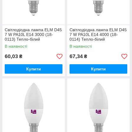
Світлодіодна лампа ELM D45
Світлодіодна лампа ELM D45
7 W PA10L E14 3000 (18-
7 W PA10L E14 4000 (18-
0113) Тепло-білий
0114) Тепло-білий
В наявності
В наявності
60,03
67,34
₴
₴
Купити
Купити