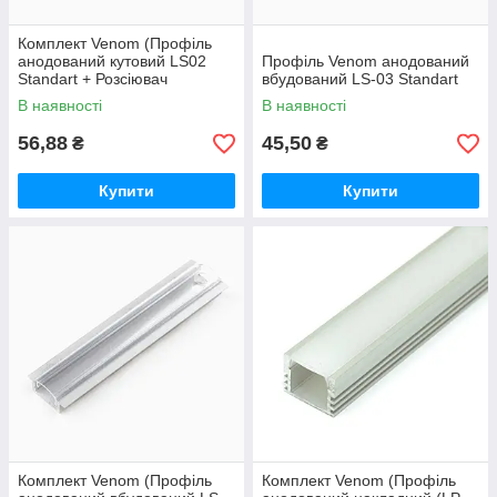
Комплект Venom (Профіль
анодований кутовий LS02
Профіль Venom анодований
Standart + Розсіювач
вбудований LS-03 Standart
Standart)
В наявності
В наявності
56,88
45,50
₴
₴
Купити
Купити
Комплект Venom (Профіль
Комплект Venom (Профіль