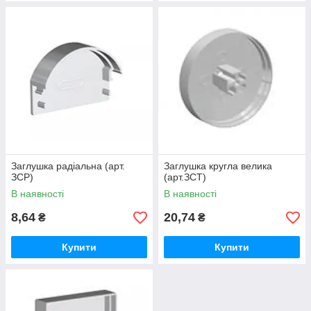
Заглушка радіальна (арт.
Заглушка кругла велика
ЗСР)
(арт.ЗСТ)
В наявності
В наявності
8,64
20,74
₴
₴
Купити
Купити