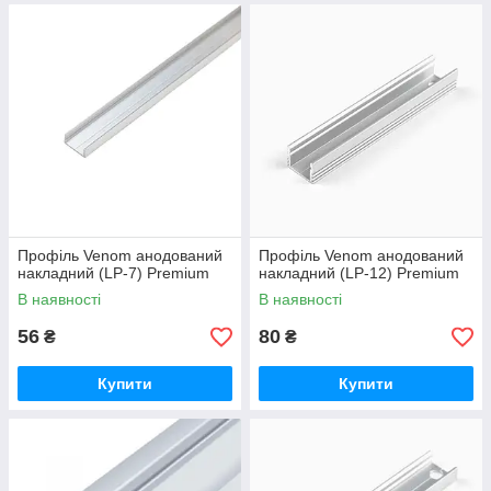
Профіль Venom анодований
Профіль Venom анодований
накладний (LP-7) Premium
накладний (LP-12) Premium
В наявності
В наявності
56
80
₴
₴
Купити
Купити