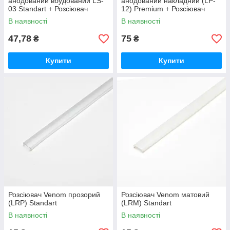
анодований вбудований LS-
анодований накладний (LP-
03 Standart + Розсіювач
12) Premium + Розсіювач
Standart)
Standart)
В наявності
В наявності
47,78
75
₴
₴
Купити
Купити
Розсіювач Venom прозорий
Розсіювач Venom матовий
(LRP) Standart
(LRM) Standart
В наявності
В наявності