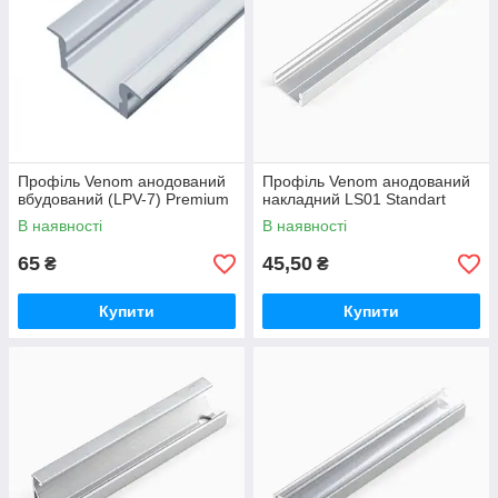
Профіль Venom анодований
Профіль Venom анодований
вбудований (LPV-7) Premium
накладний LS01 Standart
В наявності
В наявності
65
45,50
₴
₴
Купити
Купити