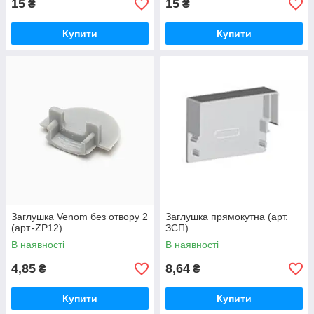
15
15
₴
₴
Купити
Купити
Заглушка Venom без отвору 2
Заглушка прямокутна (арт.
(арт.-ZP12)
ЗСП)
В наявності
В наявності
4,85
8,64
₴
₴
Купити
Купити