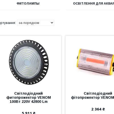
ФИТОЛАМПЫ
ОСВІТЛЕННЯ ДЛЯ АКВАР
Світлодіодний
Світлодіодний
фитопрожектор VENOM
фітопрожектор VENOM
100Вт 220V 42800 Lm
2 364 ₴
5 911 ₴