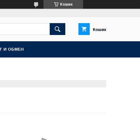
Кошик
Кошик
Т И ОБМЕН