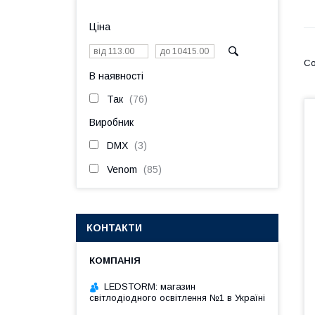
Ціна
В наявності
Так
76
Виробник
DMX
3
Venom
85
КОНТАКТИ
LEDSTORM: магазин
світлодіодного освітлення №1 в Україні