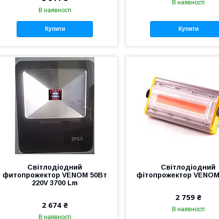
В наявності
В наявності
Купити
Купити
Світлодіодний
Світлодіодний
фитопрожектор VENOM 50Вт
фітопрожектор VENOM
220V 3700 Lm
2 759 ₴
2 674 ₴
В наявності
В наявності