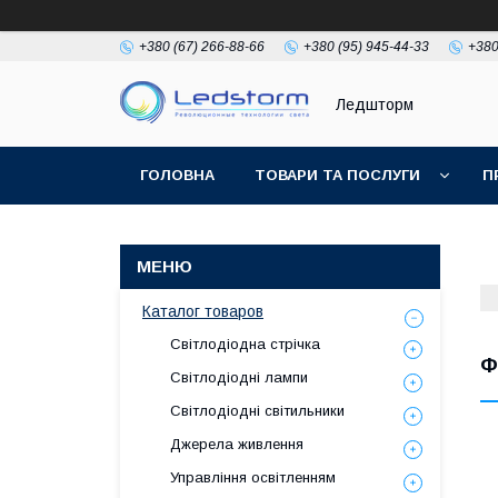
+380 (67) 266-88-66
+380 (95) 945-44-33
+380
Ледшторм
ГОЛОВНА
ТОВАРИ ТА ПОСЛУГИ
П
Каталог товаров
Світлодіодна стрічка
Ф
Світлодіодні лампи
Світлодіодні світильники
Джерела живлення
Управління освітленням