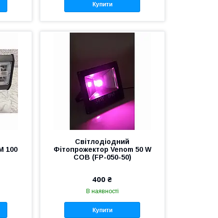
Купити
Світлодіодний
M 100
Фітопрожектор Venom 50 W
COB (FP-050-50)
400 ₴
В наявності
Купити