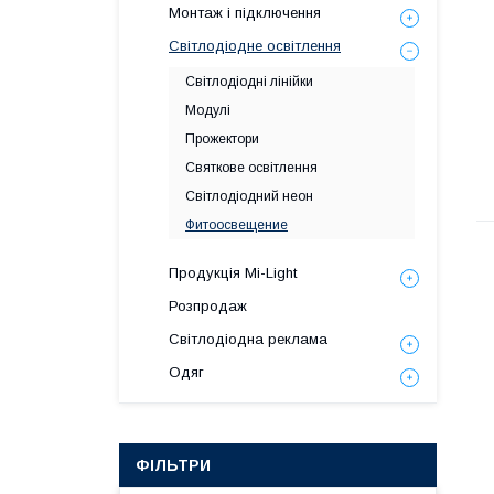
Монтаж і підключення
Світлодіодне освітлення
Світлодіодні лінійки
Модулі
Прожектори
Святкове освітлення
Світлодіодний неон
Фитоосвещение
Продукція Mi-Light
Розпродаж
Світлодіодна реклама
Одяг
ФІЛЬТРИ