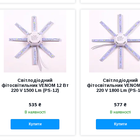
Світлодіодний
Світлодіодний
фітосвітильник VENOM 12 Вт
фітосвітильник VENOM
220 V 1500 Lm (PS-12)
220 V 1800 Lm (PS-1
535 ₴
577 ₴
В наявності
В наявності
Купити
Купити