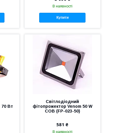
В наявності
Купити
Світлодіодний
 70 Вт
фітопрожектор Venom 50 W
COB (FP-023-50)
581 ₴
В наявності