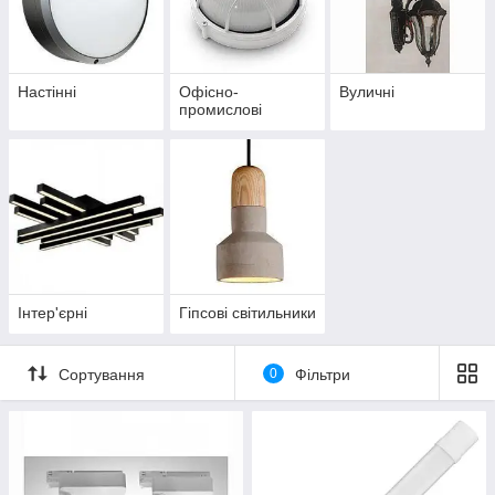
Настінні
Офісно-
Вуличні
промислові
Інтер'єрні
Гіпсові світильники
Сортування
0
Фільтри