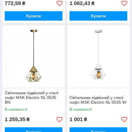
772,59
1 062,43
₴
₴
Купити
Купити
Світильник підвісний у стилі
лофт MSK Electric NL 0535
Світильник підвісний у стилі
BN
лофт MSK Electric NL 0535 W
В наявності
В наявності
1 255,35
1 001
₴
₴