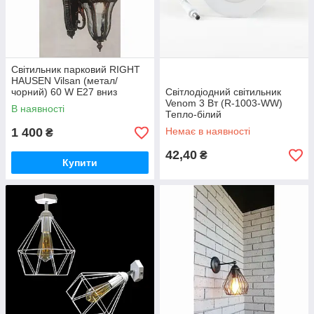
Світильник парковий RIGHT
HAUSEN Vilsan (метал/
чорний) 60 W E27 вниз
Світлодіодний світильник
17006-S-WD
Venom 3 Вт (R-1003-WW)
В наявності
Тепло-білий
1 400
Немає в наявності
₴
42,40
₴
Купити