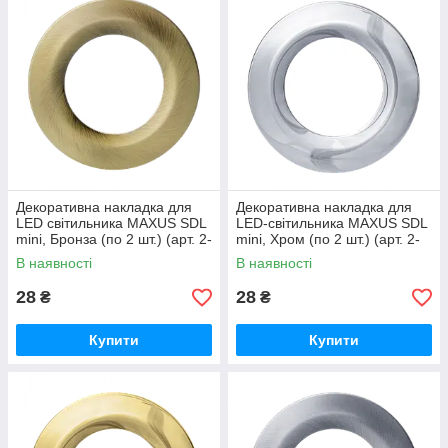
Декоративна накладка для
Декоративна накладка для
LED світильника MAXUS SDL
LED-світильника MAXUS SDL
mini, Бронза (по 2 шт.) (арт. 2-
mini, Хром (по 2 шт.) (арт. 2-
CSDL-AB-1)
CSDL-CH-1)
В наявності
В наявності
28
28
₴
₴
Купити
Купити