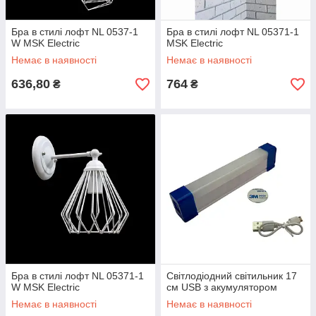
Бра в стилі лофт NL 0537-1
Бра в стилі лофт NL 05371-1
W MSK Electric
MSK Electric
Немає в наявності
Немає в наявності
636,80
764
₴
₴
Бра в стилі лофт NL 05371-1
Світлодіодний світильник 17
W MSK Electric
см USB з акумулятором
Немає в наявності
Немає в наявності