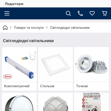
Ледшторм
Товари та послуги
Світлодіодні світильники
Світлодіодні світильники
Комплектуючий
Стельові
Точкові