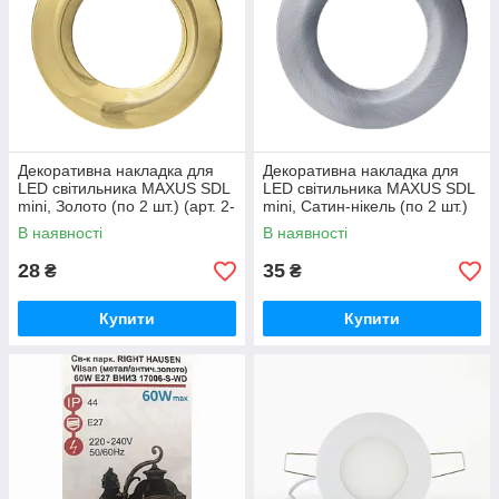
Декоративна накладка для
Декоративна накладка для
LED світильника MAXUS SDL
LED світильника MAXUS SDL
mini, Золото (по 2 шт.) (арт. 2-
mini, Сатин-нікель (по 2 шт.)
CSDL-GL-1)
(арт. 2-CSDL-SN-1)
В наявності
В наявності
28
35
₴
₴
Купити
Купити