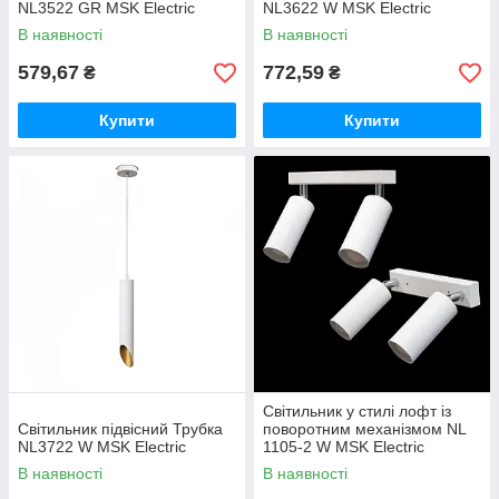
NL3522 GR MSK Electric
NL3622 W MSK Electric
В наявності
В наявності
579,67
772,59
₴
₴
Купити
Купити
Світильник у стилі лофт із
Світильник підвісний Трубка
поворотним механізмом NL
NL3722 W MSK Electric
1105-2 W MSK Electric
В наявності
В наявності