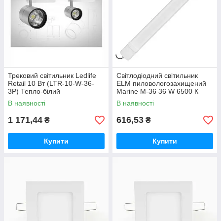
Трековий світильник Ledlife
Світлодіодний світильник
Retail 10 Вт (LTR-10-W-36-
ELM пиловологозахищений
3P) Тепло-білий
Marine M-36 36 W 6500 К
IP65 26-0041
В наявності
В наявності
1 171,44
616,53
₴
₴
Купити
Купити