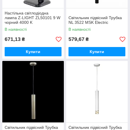
Настільна світлодіодна
лампа Z-LIGHT ZL50101 9 W
Світильник підвісний Трубка
чорний 4000 K
NL 3522 MSK Electric
В наявності
В наявності
671,13
579,67
₴
₴
Купити
Купити
Світильник підвісний Трубка
Світильник підвісний Трубка