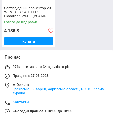
Світлодіодний прожектор 20
W RGB + CCCT LED
Floodlight, WI-FI, (AC) MI-
LIGHT (GLT04)
Готово до відправки
4 186
₴
Купити
Про нас
97% позитивних з 34 відгуків за рік
Працює з 27.06.2023
м. Харків
Греківська, 5, Харків, Харківська область, 61010, Харків,
Україна
Контакти
Сьогодні працює з 10:00 до 18:00