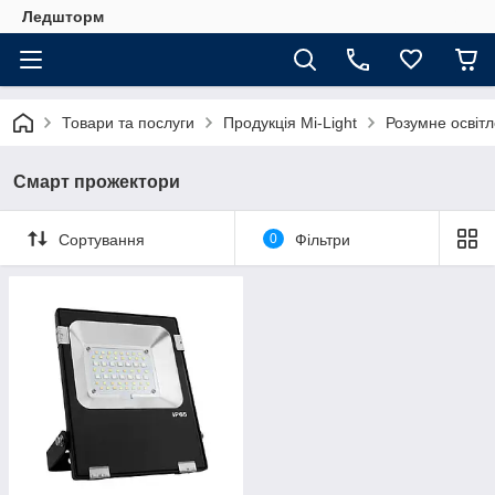
Ледшторм
Товари та послуги
Продукція Mi-Light
Розумне освіт
Смарт прожектори
Сортування
0
Фільтри