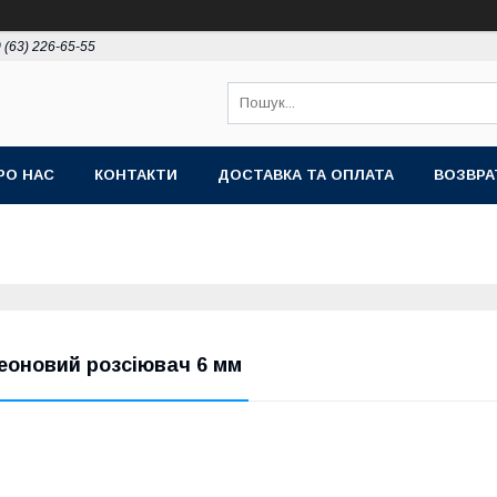
 (63) 226-65-55
РО НАС
КОНТАКТИ
ДОСТАВКА ТА ОПЛАТА
ВОЗВРА
еоновий розсіювач 6 мм