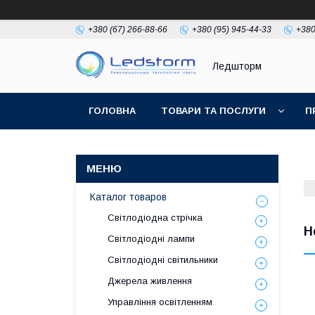
+380 (67) 266-88-66
+380 (95) 945-44-33
+380
Ледшторм
ГОЛОВНА
ТОВАРИ ТА ПОСЛУГИ
П
Каталог товаров
Світлодіодна стрічка
Н
Світлодіодні лампи
Світлодіодні світильники
Джерела живлення
Управління освітленням