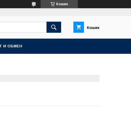
Кошик
Кошик
Т И ОБМЕН