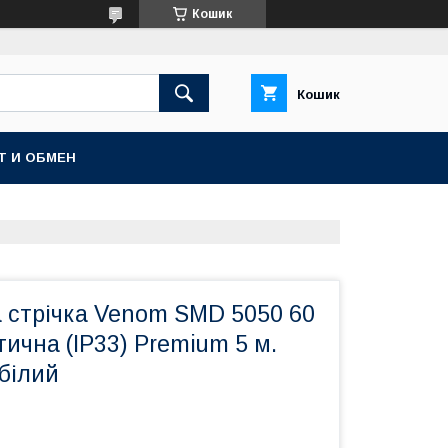
Кошик
Кошик
Т И ОБМЕН
а стрічка Venom SMD 5050 60
тична (IP33) Premium 5 м.
білий