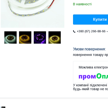
В наявності
Купити
+380 (67) 266-88-66
повернення товару п
У компанії підключені
будь-який товар не п