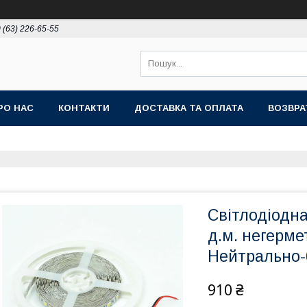
 (63) 226-65-55
РО НАС
КОНТАКТИ
ДОСТАВКА ТА ОПЛАТА
ВОЗВРА
Світлодіодн
д.м. негерме
Нейтрально-
910 ₴