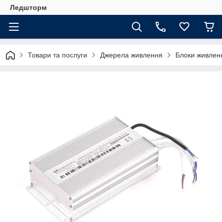
Ледшторм
Товари та послуги
Джерела живлення
Блоки живлен