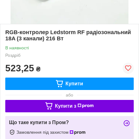
RGB-контролер Ledstorm RF радіозональний
18A (3 канали) 216 Вт
В наявності
Роздріб
523,25
₴
Купити
або
Купити з
Що таке купити з Пром?
Замовлення під захистом