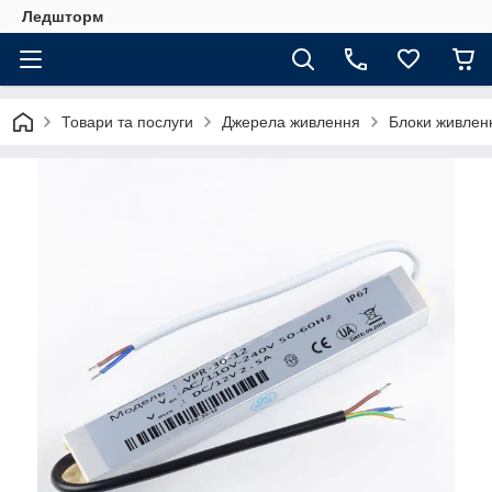
Ледшторм
Товари та послуги
Джерела живлення
Блоки живлен