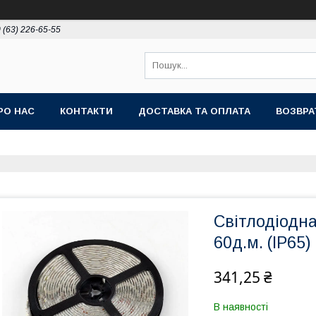
 (63) 226-65-55
РО НАС
КОНТАКТИ
ДОСТАВКА ТА ОПЛАТА
ВОЗВРА
Світлодіодн
60д.м. (IP65)
341,25 ₴
В наявності