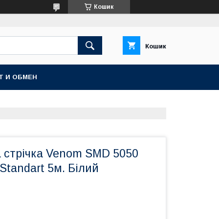
Кошик
Кошик
Т И ОБМЕН
а стрічка Venom SMD 5050
 Standart 5м. Білий