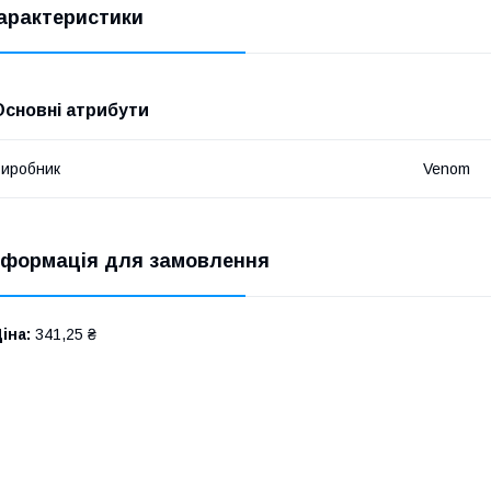
арактеристики
Основні атрибути
иробник
Venom
нформація для замовлення
іна:
341,25 ₴