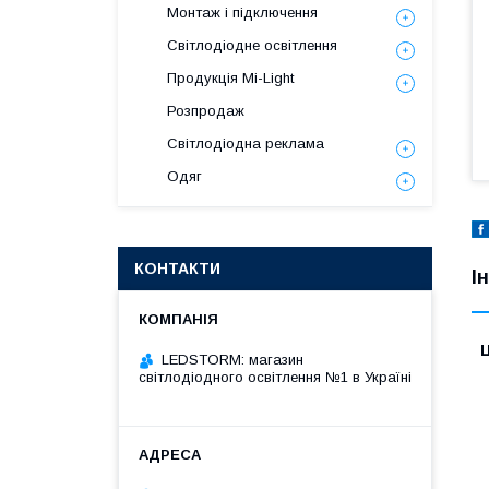
Монтаж і підключення
Світлодіодне освітлення
Продукція Mi-Light
Розпродаж
Світлодіодна реклама
Одяг
КОНТАКТИ
І
Ц
LEDSTORM: магазин
світлодіодного освітлення №1 в Україні