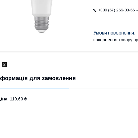
+380 (67) 266-88-66
повернення товару п
нформація для замовлення
іна:
119,60 ₴