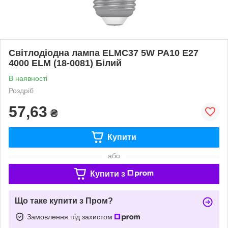
Світлодіодна лампа ELMС37 5W PA10 E27
4000 ELM (18-0081) Білий
В наявності
Роздріб
57,63
₴
Купити
або
Купити з
Що таке купити з Пром?
Замовлення під захистом