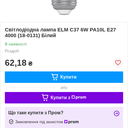
Світлодіодна лампа ELM С37 6W PA10L E27
4000 (18-0131) Білий
В наявності
Роздріб
62,18
₴
Купити
або
Купити з
Що таке купити з Пром?
Замовлення під захистом