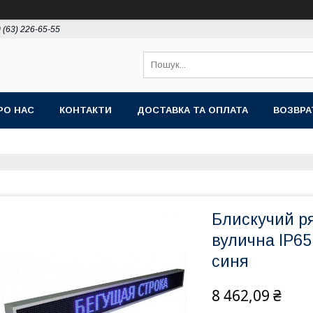
 (63) 226-65-55
РО НАС
КОНТАКТИ
ДОСТАВКА ТА ОПЛАТА
ВОЗВРА
Блискучий р
вулична IP6
синя
8 462,09 ₴