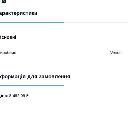
арактеристики
Основні
иробник
Venom
нформація для замовлення
іна:
8 462,09 ₴