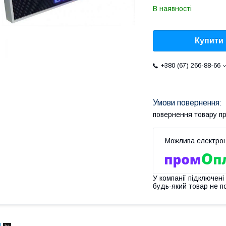
В наявності
Купити
+380 (67) 266-88-66
повернення товару п
У компанії підключені
будь-який товар не п