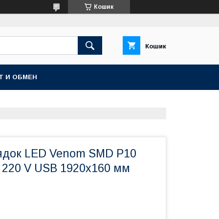
Кошик
Кошик
Т И ОБМЕН
ядок LED Venom SMD Р10
5 220 V USB 1920х160 мм