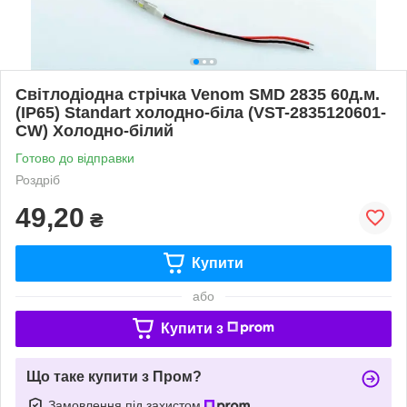
Світлодіодна стрічка Venom SMD 2835 60д.м.
(IP65) Standart холодно-біла (VST-2835120601-
CW) Холодно-білий
Готово до відправки
Роздріб
49,20
₴
Купити
або
Купити з
Що таке купити з Пром?
Замовлення під захистом