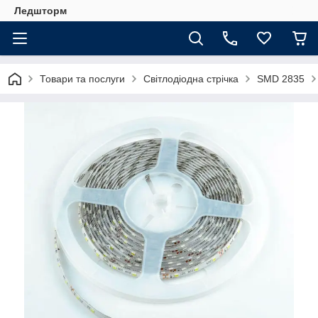
Ледшторм
Товари та послуги
Світлодіодна стрічка
SMD 2835