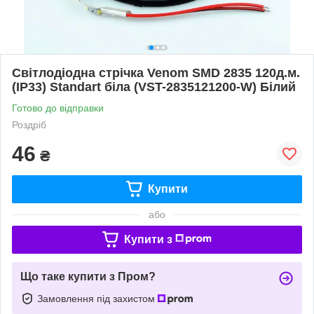
Світлодіодна стрічка Venom SMD 2835 120д.м.
(IP33) Standart біла (VST-2835121200-W) Білий
Готово до відправки
Роздріб
46
₴
Купити
або
Купити з
Що таке купити з Пром?
Замовлення під захистом