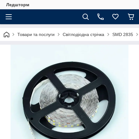
Ледшторм
Товари та послуги
Світлодіодна стрічка
SMD 2835