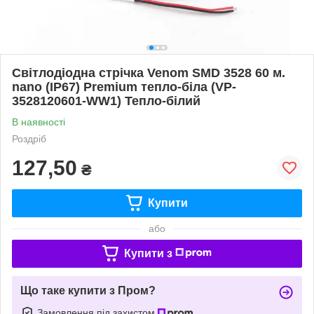
Світлодіодна стрічка Venom SMD 3528 60 м.
nano (IP67) Premium тепло-біла (VP-
3528120601-WW1) Тепло-білий
В наявності
Роздріб
127,50
₴
Купити
або
Купити з
Що таке купити з Пром?
Замовлення під захистом