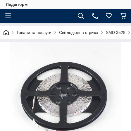
Ледшторм
Товари та послуги
Світлодіодна стрічка
SMD 3528