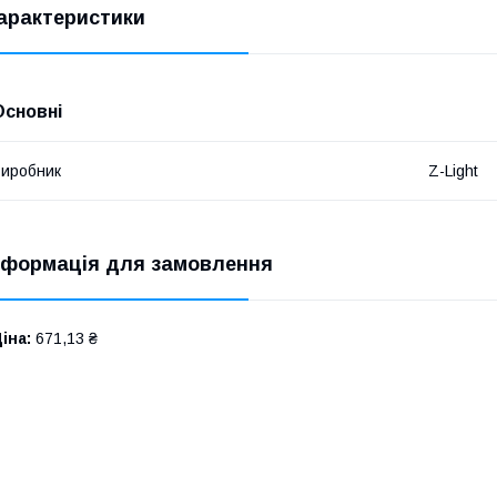
арактеристики
Основні
иробник
Z-Light
нформація для замовлення
іна:
671,13 ₴