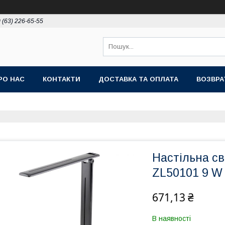
 (63) 226-65-55
РО НАС
КОНТАКТИ
ДОСТАВКА ТА ОПЛАТА
ВОЗВРА
Настільна с
ZL50101 9 W
671,13 ₴
В наявності