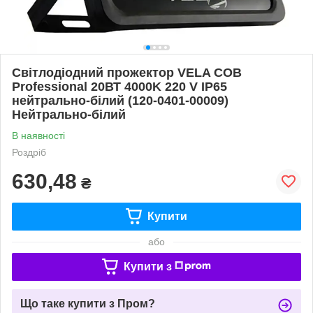
Світлодіодний прожектор VELA COB
Professional 20ВТ 4000K 220 V IP65
нейтрально-білий (120-0401-00009)
Нейтрально-білий
В наявності
Роздріб
630,48
₴
Купити
або
Купити з
Що таке купити з Пром?