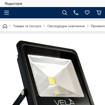
Ледшторм
Товари та послуги
Світлодіодне освітлення
Прожект