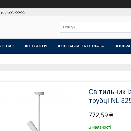
 (63) 226-65-55
РО НАС
КОНТАКТИ
ДОСТАВКА ТА ОПЛАТА
ВОЗВРА
Світильник 
трубці NL 32
772,59 ₴
В наявності