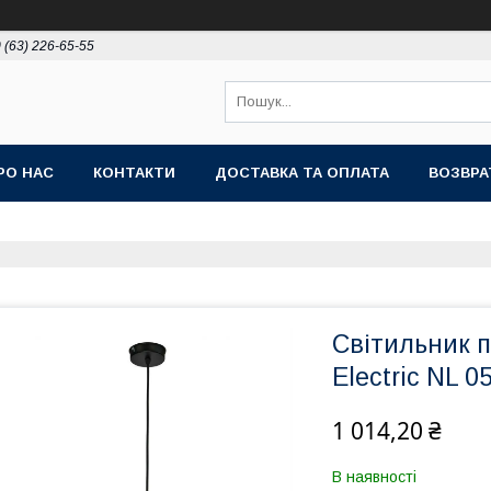
 (63) 226-65-55
РО НАС
КОНТАКТИ
ДОСТАВКА ТА ОПЛАТА
ВОЗВРА
Світильник п
Electric NL 0
1 014,20 ₴
В наявності