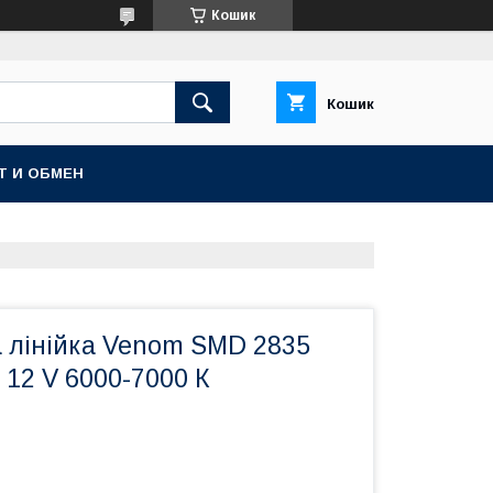
Кошик
Кошик
Т И ОБМЕН
а лінійка Venom SMD 2835
 12 V 6000-7000 К