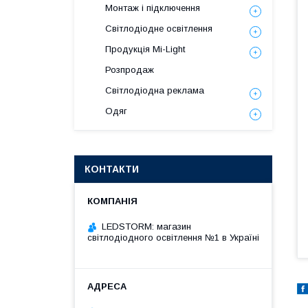
Монтаж і підключення
Світлодіодне освітлення
Продукція Mi-Light
Розпродаж
Світлодіодна реклама
Одяг
КОНТАКТИ
LEDSTORM: магазин
світлодіодного освітлення №1 в Україні