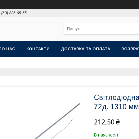
 (63) 226-65-55
РО НАС
КОНТАКТИ
ДОСТАВКА ТА ОПЛАТА
ВОЗВРА
Світлодіодн
72д. 1310 мм
212,50 ₴
В наявності