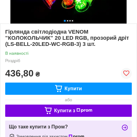
Гірлянда світлодіодна VENOM
"КОЛОКОЛЬЧИК" 20 LED RGB, прозорий дріт
(LS-BELL-20LED-WC-RGB-3) 3 шт.
В наявності
Роздріб
436,80
₴
Купити
або
Купити з
Що таке купити з Пром?
Замовлення під захистом