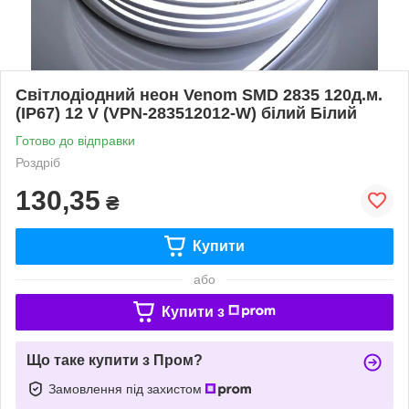
Світлодіодний неон Venom SMD 2835 120д.м.
(IP67) 12 V (VPN-283512012-W) білий Білий
Готово до відправки
Роздріб
130,35
₴
Купити
або
Купити з
Що таке купити з Пром?
Замовлення під захистом