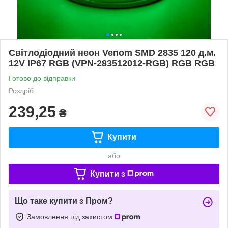
Світлодіодний неон Venom SMD 2835 120 д.м.
12V IP67 RGB (VPN-283512012-RGB) RGB RGB
Готово до відправки
Роздріб
239,25
₴
Купити
або
Купити з
Що таке купити з Пром?
Замовлення під захистом