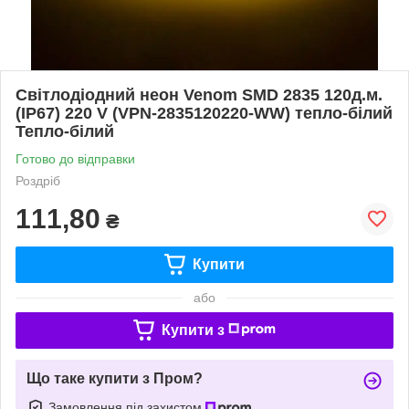
Світлодіодний неон Venom SMD 2835 120д.м.
(IP67) 220 V (VPN-2835120220-WW) тепло-білий
Тепло-білий
Готово до відправки
Роздріб
111,80
₴
Купити
або
Купити з
Що таке купити з Пром?
Замовлення під захистом