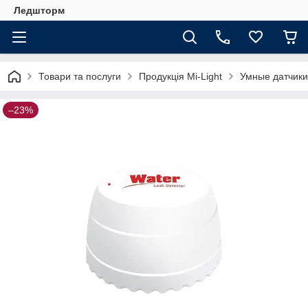
Ледшторм
Товари та послуги
Продукція Mi-Light
Умные датчики
–23%