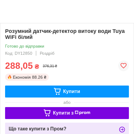
Розумний датчик-детектор витоку води Tuya
WiFi білий
Готово до відправки
Код: DY12850
Роздріб
288,05
₴
376,31 ₴
Економія
88.26 ₴
Купити
або
Купити з
Що таке купити з Пром?