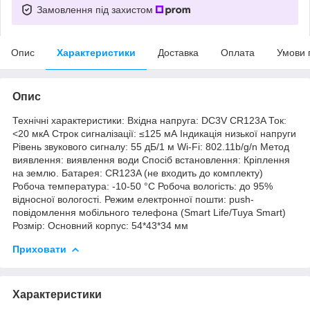
Замовлення під захистом
Опис
Характеристики
Доставка
Оплата
Умови 
Опис
Технічні характеристики: Вхідна напруга: DC3V CR123A Ток:
<20 мкА Строк сигналізації: ≤125 мА Індикація низької напруги
Рівень звукового сигналу: 55 дБ/1 м Wi-Fi: 802.11b/g/n Метод
виявлення: виявлення води Спосіб встановлення: Кріплення
на землю. Батарея: CR123A (не входить до комплекту)
Робоча температура: -10-50 °C Робоча вологість: до 95%
відносної вологості. Режим електронної пошти: push-
повідомлення мобільного телефона (Smart Life/Tuya Smart)
Розмір: Основний корпус: 54*43*34 мм
Приховати
Характеристики