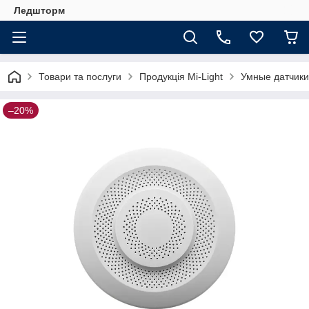
Ледшторм
Товари та послуги
Продукція Mi-Light
Умные датчики
–20%