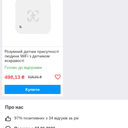
Розумний датчик присутності
людини WiFi з датчиком
яскравості
Готово до відправки
498,13
₴
516,01 ₴
Купити
Про нас
97% позитивних з 34 відгуків за рік