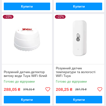
Купити
Купити
–23%
–22%
Розумний датчик
Розумний датчик-детектор
температури та вологості
витоку води Tuya WiFi білий
WiFi Tuya
Готово до відправки
Готово до відправки
288,05
208,25
₴
₴
376,31 ₴
267,75 ₴
Купити
Купити