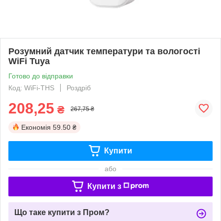
Розумний датчик температури та вологості
WiFi Tuya
Готово до відправки
Код: WiFi-THS
Роздріб
208,25
₴
267,75 ₴
Економія
59.50 ₴
Купити
або
Купити з
Що таке купити з Пром?