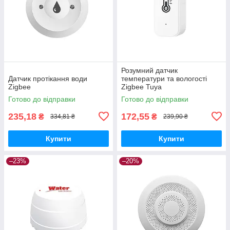
Розумний датчик
Датчик протікання води
температури та вологості
Zigbee
Zigbee Tuya
Готово до відправки
Готово до відправки
235,18
172,55
₴
₴
334,81 ₴
239,90 ₴
Купити
Купити
–23%
–20%