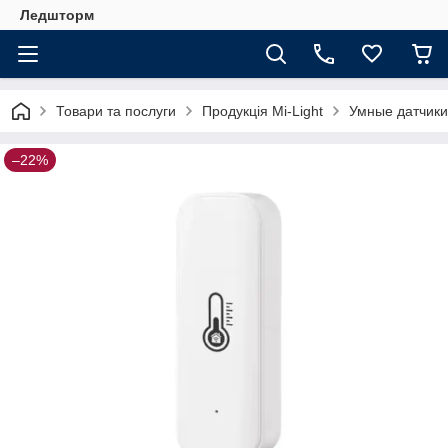
Ледшторм
Товари та послуги
Продукція Mi-Light
Умные датчики
–22%